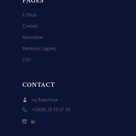
PAGES
E-Shop
Contact
Newsletter
Mentions Légales
CGV
CONTACT
Iva Baytcheva
+33(0)6 28 59 07 03