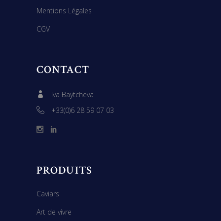
Mentions Légales
CGV
CONTACT
Iva Baytcheva
+33(0)6 28 59 07 03
PRODUITS
Caviars
Art de vivre