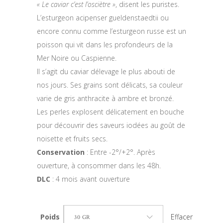
« Le caviar c’est l’osciètre »
, disent les puristes.
L’esturgeon acipenser gueldenstaedtii ou
encore connu comme l’esturgeon russe est un
poisson qui vit dans les profondeurs de la
Mer Noire ou Caspienne.
Il s’agit du caviar délevage le plus abouti de
nos jours. Ses grains sont délicats, sa couleur
varie de gris anthracite à ambre et bronzé.
Les perles explosent délicatement en bouche
pour découvrir des saveurs iodées au goût de
noisette et fruits secs.
Conservation
: Entre -2°/+2°. Après
ouverture, à consommer dans les 48h.
DLC
: 4 mois avant ouverture
Effacer
Poids
30 GR