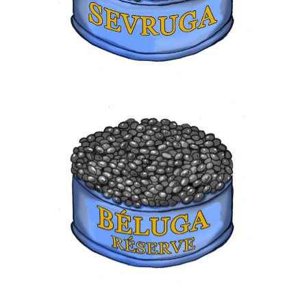
BELUGA RÉSERVE
170,00
€