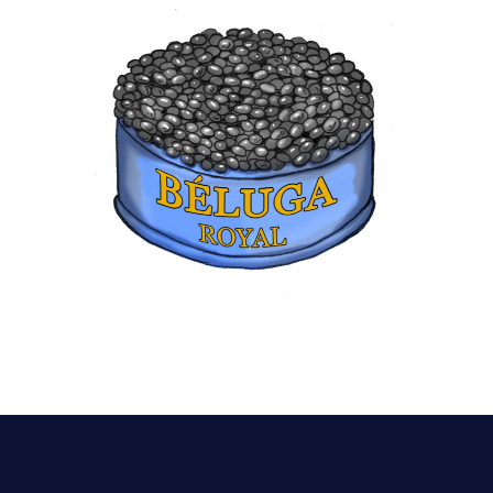
BÉLUGA ROYAL
230,00
€