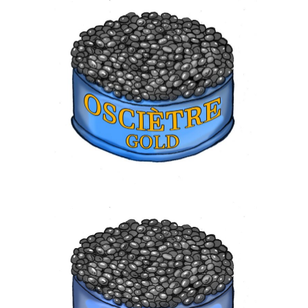
OSCIETRE GOLD
70,00
€
SEVRUGA
70,00
€