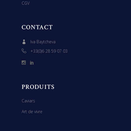
CGV
CONTACT
Iva Baytcheva
+33(0)6 28 59 07 03
PRODUITS
Caviars
Art de vivre