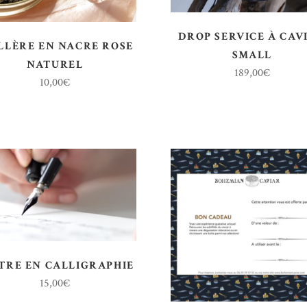
DROP SERVICE À CAV
LLÈRE EN NACRE ROSE
SMALL
NATUREL
189,00
€
10,00
€
TRE EN CALLIGRAPHIE
15,00
€