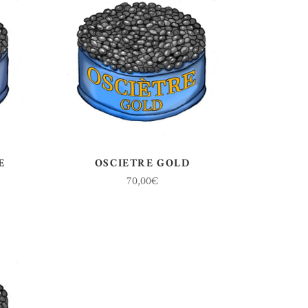
E
OSCIETRE GOLD
70,00
€