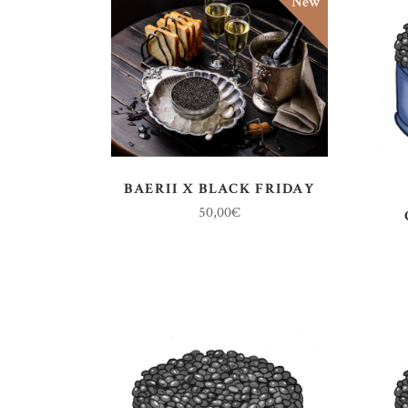
New
BAERII X BLACK FRIDAY
50,00
€