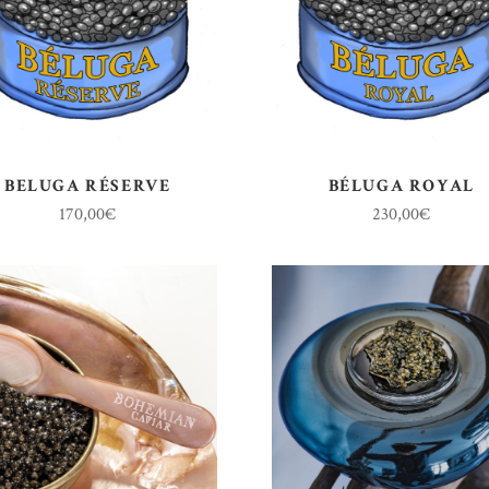
BELUGA RÉSERVE
BÉLUGA ROYAL
170,00
€
230,00
€