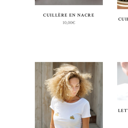
CUILLÈRE EN NACRE
CUI
10,00
€
LET