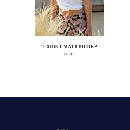
T-SHIRT MATRIOCHKA
34,00
€