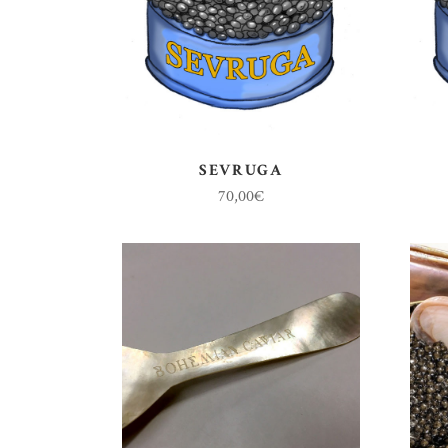
SEVRUGA
70,00
€