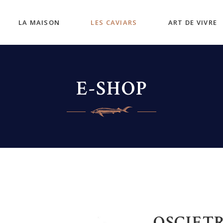
LA MAISON
LES CAVIARS
ART DE VIVRE
E-SHOP
OSCIET