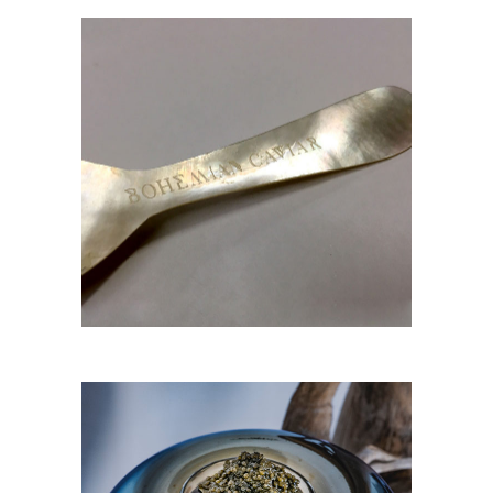
CUILLÈRE EN NACRE
10,00
€
DROP SERVICE À CAVIAR