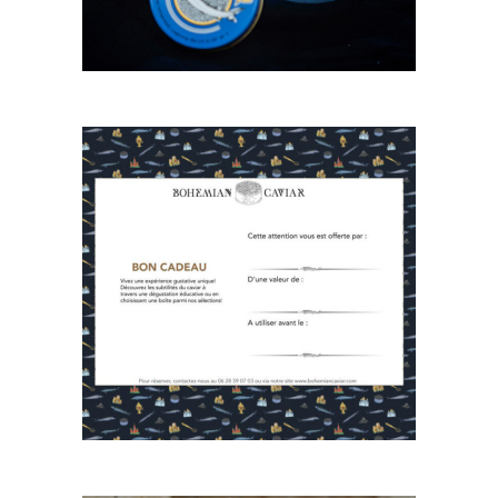
BON CADEAU
50,00
€