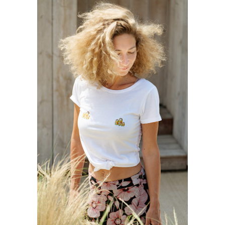
T-SHIRT MATRIOCHKA
34,00
€