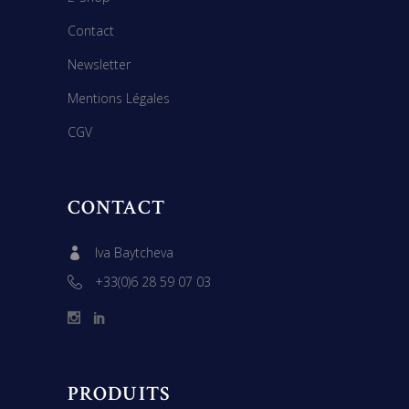
Contact
Newsletter
Mentions Légales
CGV
CONTACT
Iva Baytcheva
+33(0)6 28 59 07 03
PRODUITS