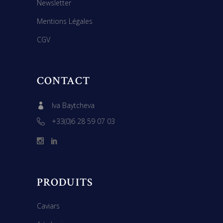
Newsletter
Mentions Légales
CGV
CONTACT
Iva Baytcheva
+33(0)6 28 59 07 03
PRODUITS
Caviars