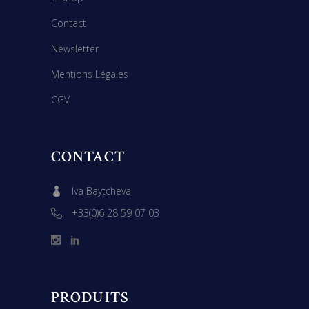
Contact
Newsletter
Mentions Légales
CGV
CONTACT
Iva Baytcheva
+33(0)6 28 59 07 03
PRODUITS