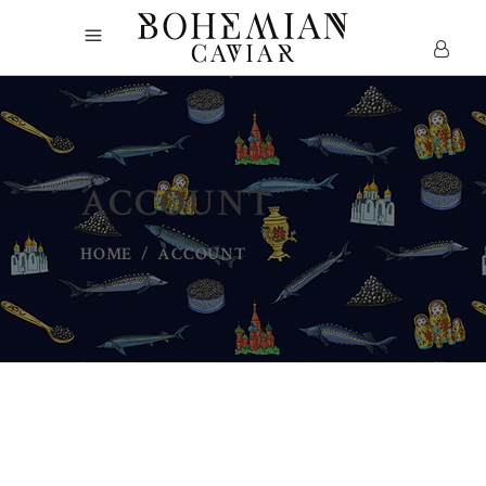
ACCOUNT
HOME
/
ACCOUNT