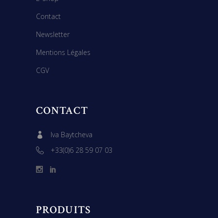
Contact
Newsletter
Mentions Légales
CGV
CONTACT
Iva Baytcheva
+33(0)6 28 59 07 03
PRODUITS