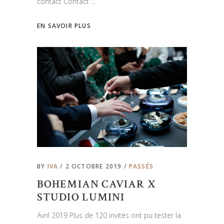
contact Contact
EN SAVOIR PLUS
BY
IVA
2 OCTOBRE 2019
PASSÉS
BOHEMIAN CAVIAR X
STUDIO LUMINI
Avril 2019 Plus de 120 invités ont pu tester la