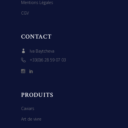
Mentions Légales
CGV
CONTACT
Iva Baytcheva
+33(0)6 28 59 07 03
PRODUITS
Caviars
Art de vivre