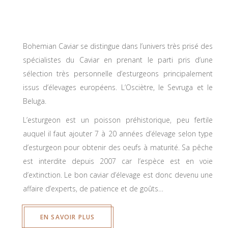
Bohemian Caviar se distingue dans l’univers très prisé des
spécialistes du Caviar en prenant le parti pris d’une
sélection très personnelle d’esturgeons principalement
issus d’élevages européens. L’Osciètre, le Sevruga et le
Beluga.
L’esturgeon est un poisson préhistorique, peu fertile
auquel il faut ajouter 7 à 20 années d’élevage selon type
d’esturgeon pour obtenir des oeufs à maturité. Sa pêche
est interdite depuis 2007 car l’espèce est en voie
d’extinction. Le bon caviar d’élevage est donc devenu une
affaire d’experts, de patience et de goûts…
EN SAVOIR PLUS