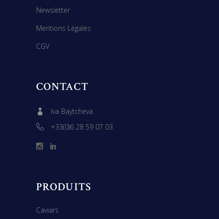
Newsletter
Mentions Légales
CGV
CONTACT
Iva Baytcheva
+33(0)6 28 59 07 03
PRODUITS
Caviars