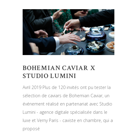
BOHEMIAN CAVIAR X
STUDIO LUMINI
Avril 2019 Plus de 120 invités ont pu tester la
sélection de caviars de Bohemian Caviar, un
événement réalisé en partenariat avec Studio
Lumini - agence digitale spécialisée dans le
luxe et Verny Paris - caviste en chambre, qui a
proposé