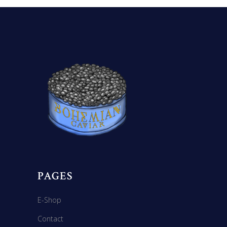
PAGES
E-Shop
Contact